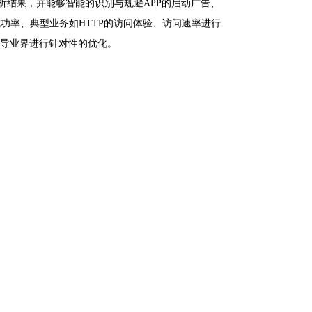
自动分析结果，并能够智能的识别与规避APP的启动广告、
成功率、典型业务如HTTP的访问体验、访问速率进行
，指导业界进行针对性的优化。