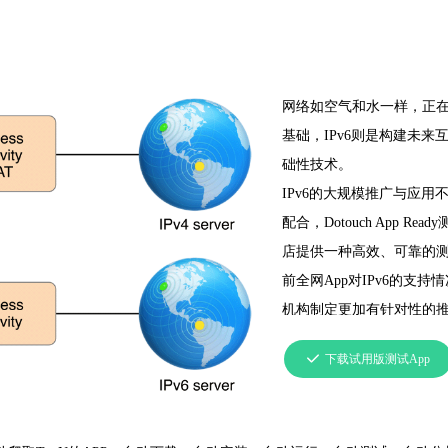
网络如空气和水一样，正在
基础，IPv6则是构建未
础性技术。
IPv6的大规模推广与应
配合，Dotouch App
店提供一种高效、可靠的
前全网App对IPv6的支持
机构制定更加有针对性的
끳
下载试用版测试App