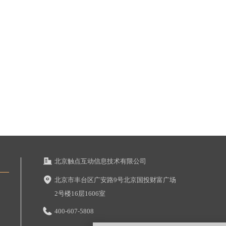
北京触点互动信息技术有限公司
北京市丰台区广安路9号北京国投财富广场
2号楼16层1606室
400-607-5808