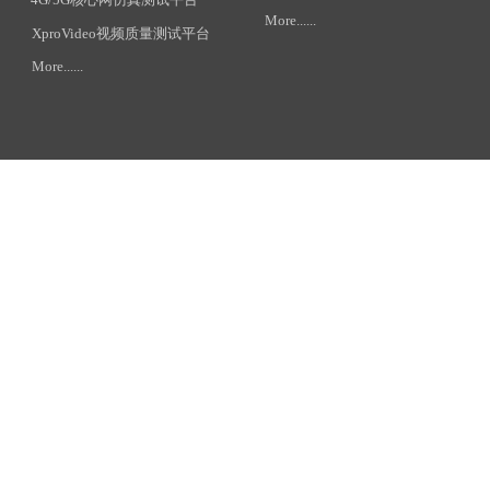
More......
XproVideo视频质量测试平台
More......