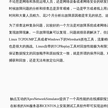
不论您是网络和系统运维人员，还是网络设备或者网络安全的研发
时候故障问题的分析和排查总是异常艰难，一边是甲方或者线上用
时间和大量人员精力。花2个月分析出故障原因都是常见的状态。
为了排查这种复杂问题，比较好的一个方法是对故障系统或者网络进
复现故障现象。一旦故障现象可以复现，问题就很容易解决了。但是很
Linux TCPDUMP工具或者Windows下的Wireshark
也是很大的挑战。Linux自带的TCPReplay工具对回放性能极
保证数据报文的回放顺序和原始报文一致，就是所谓的保序问题。
捕获和回放，还是无法有效定位问题。
触点互动的XproNetworkSimulator提供了一个高性
在标准的X86服务器和CENTOS上安装测试工具软件即可实现